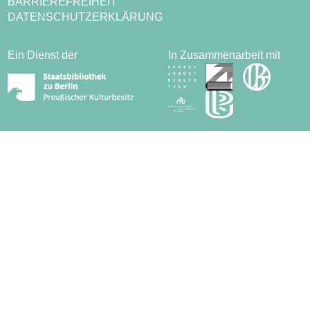
BARRIEREFREIHEIT
DATENSCHUTZERKLÄRUNG
Ein Dienst der
In Zusammenarbeit mit