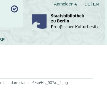
Anmelden
DE
EN
SE