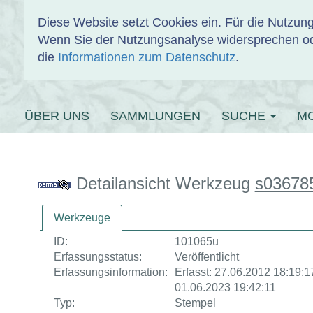
Diese Website setzt Cookies ein. Für die Nutzu
Wenn Sie der Nutzungsanalyse widersprechen od
EINBANDDAT
die
Informationen zum Datenschutz
.
ÜBER UNS
SAMMLUNGEN
SUCHE
M
Detailansicht Werkzeug
s03678
Werkzeuge
ID:
101065u
Erfassungsstatus:
Veröffentlicht
Erfassungsinformation:
Erfasst: 27.06.2012 18:19:17
01.06.2023 19:42:11
Typ:
Stempel