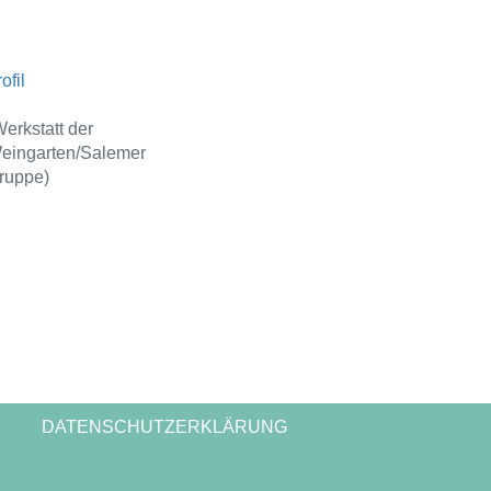
ofil
Werkstatt der
eingarten/Salemer
ruppe)
DATENSCHUTZERKLÄRUNG