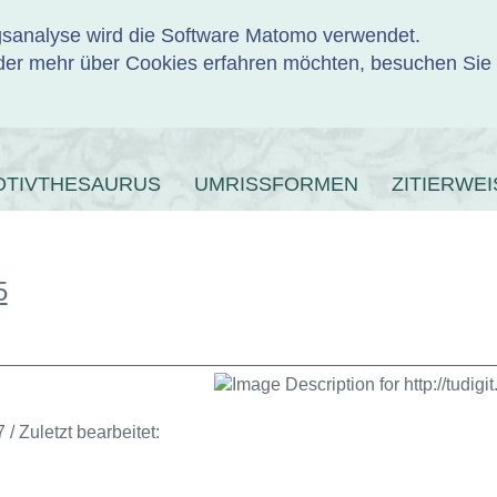
ngsanalyse wird die Software Matomo verwendet.
er mehr über Cookies erfahren möchten, besuchen Sie
ENBANK
OTIVTHESAURUS
UMRISSFORMEN
ZITIERWEI
5
 / Zuletzt bearbeitet: