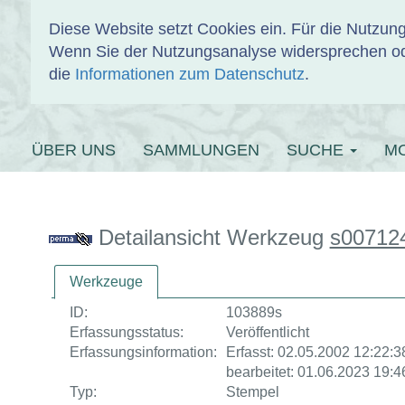
Diese Website setzt Cookies ein. Für die Nutzu
Wenn Sie der Nutzungsanalyse widersprechen od
EINBANDDAT
die
Informationen zum Datenschutz
.
ÜBER UNS
SAMMLUNGEN
SUCHE
M
Detailansicht Werkzeug
s00712
Werkzeuge
ID:
103889s
Erfassungsstatus:
Veröffentlicht
Erfassungsinformation:
Erfasst: 02.05.2002 12:22:38
bearbeitet: 01.06.2023 19:4
Typ:
Stempel