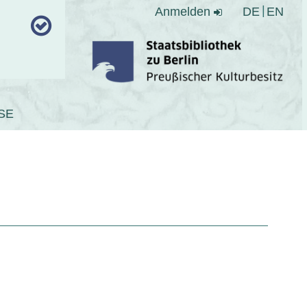
Anmelden
DE
EN
SE