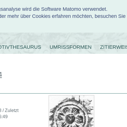
ngsanalyse wird die Software Matomo verwendet.
er mehr über Cookies erfahren möchten, besuchen Sie
ENBANK
OTIVTHESAURUS
UMRISSFORMEN
ZITIERWEI
4
 / Zuletzt
6:49