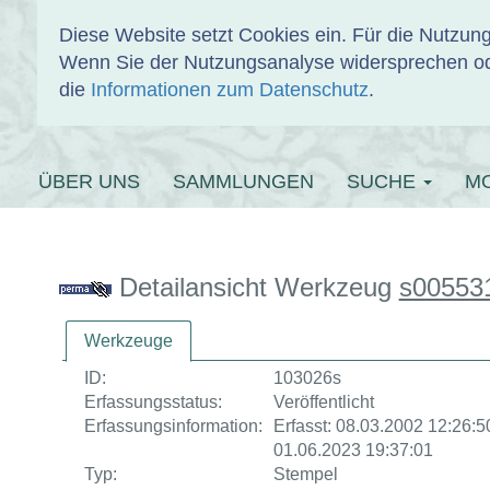
Diese Website setzt Cookies ein. Für die Nutzu
Wenn Sie der Nutzungsanalyse widersprechen od
EINBANDDAT
die
Informationen zum Datenschutz
.
ÜBER UNS
SAMMLUNGEN
SUCHE
M
Detailansicht Werkzeug
s00553
Werkzeuge
ID:
103026s
Erfassungsstatus:
Veröffentlicht
Erfassungsinformation:
Erfasst: 08.03.2002 12:26:50
01.06.2023 19:37:01
Typ:
Stempel