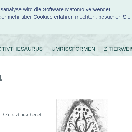
ngsanalyse wird die Software Matomo verwendet.
er mehr über Cookies erfahren möchten, besuchen Sie
ENBANK
OTIVTHESAURUS
UMRISSFORMEN
ZITIERWEI
1
 / Zuletzt bearbeitet: