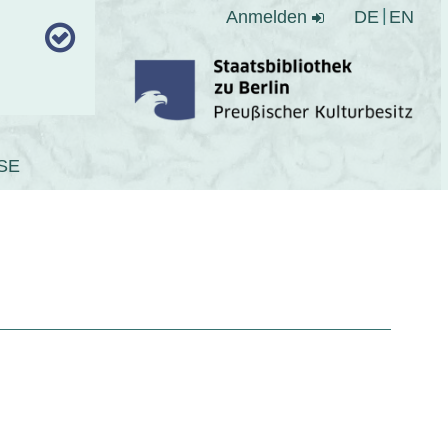
Anmelden
DE
EN
SE