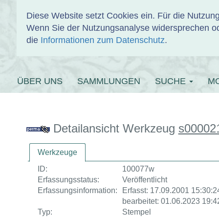
Diese Website setzt Cookies ein. Für die Nutzu
Wenn Sie der Nutzungsanalyse widersprechen od
EINBANDDAT
die
Informationen zum Datenschutz
.
ÜBER UNS
SAMMLUNGEN
SUCHE
M
Detailansicht Werkzeug
s00002
Werkzeuge
ID:
100077w
Erfassungsstatus:
Veröffentlicht
Erfassungsinformation:
Erfasst: 17.09.2001 15:30:24
bearbeitet: 01.06.2023 19:4
Typ:
Stempel