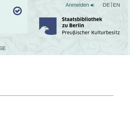
Anmelden
DE
EN
SE