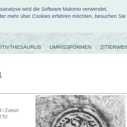
ngsanalyse wird die Software Matomo verwendet.
er mehr über Cookies erfahren möchten, besuchen Sie
ENBANK
OTIVTHESAURUS
UMRISSFORMEN
ZITIERWEI
1
 / Zuletzt
2:52