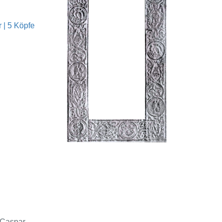
 | 5 Köpfe
(Caspar