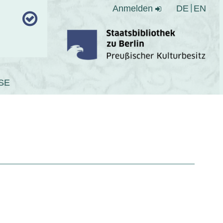
Anmelden
DE
EN
SE