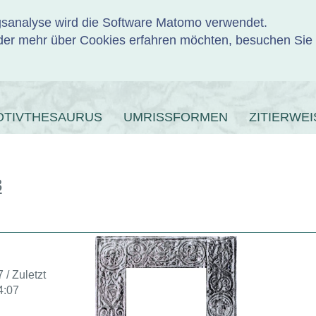
ngsanalyse wird die Software Matomo verwendet.
er mehr über Cookies erfahren möchten, besuchen Sie
ENBANK
OTIVTHESAURUS
UMRISSFORMEN
ZITIERWEI
3
 / Zuletzt
4:07