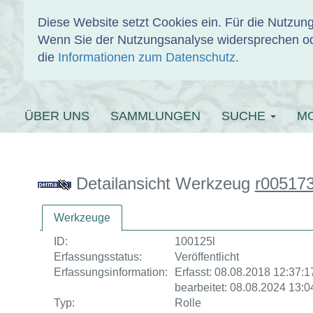
Diese Website setzt Cookies ein. Für die Nutzu
Wenn Sie der Nutzungsanalyse widersprechen od
EINBANDDAT
die
Informationen zum Datenschutz
.
ÜBER UNS
SAMMLUNGEN
SUCHE
M
Detailansicht Werkzeug
r00517
Werkzeuge
ID:
100125l
Erfassungsstatus:
Veröffentlicht
Erfassungsinformation:
Erfasst: 08.08.2018 12:37:17
bearbeitet: 08.08.2024 13:0
Typ:
Rolle