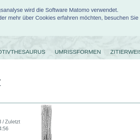
ngsanalyse wird die Software Matomo verwendet.
er mehr über Cookies erfahren möchten, besuchen Sie
ENBANK
OTIVTHESAURUS
UMRISSFORMEN
ZITIERWEI
7
 / Zuletzt
4:56