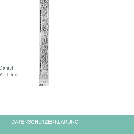
Daniel
achtler)
DATENSCHUTZERKLÄRUNG