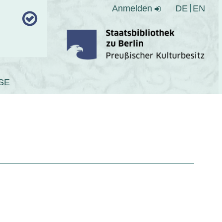
Anmelden
DE
EN
SE