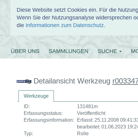
Diese Website setzt Cookies ein. Für die Nutzu
Wenn Sie der Nutzungsanalyse widersprechen od
EINBANDDAT
die
Informationen zum Datenschutz
.
ÜBER UNS
SAMMLUNGEN
SUCHE
M
Detailansicht Werkzeug
r00334
Werkzeuge
ID:
131481m
Erfassungsstatus:
Veröffentlicht
Erfassungsinformation:
Erfasst: 25.11.2008 09:41:33
bearbeitet: 01.06.2023 19:2
Typ:
Rolle