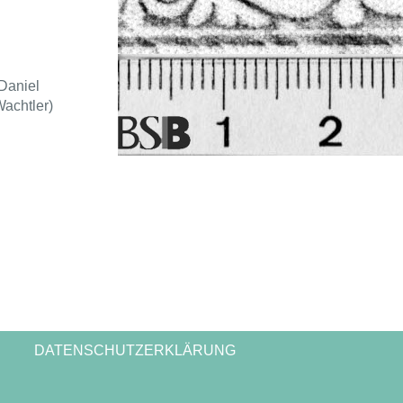
Daniel
achtler)
DATENSCHUTZERKLÄRUNG