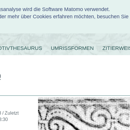
ngsanalyse wird die Software Matomo verwendet.
er mehr über Cookies erfahren möchten, besuchen Sie
ENBANK
OTIVTHESAURUS
UMRISSFORMEN
ZITIERWEI
0
 / Zuletzt
8:30