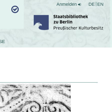
Anmelden
DE
EN
SE