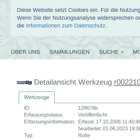
Diese Website setzt Cookies ein. Für die Nutzu
Wenn Sie der Nutzungsanalyse widersprechen od
EINBANDDAT
die
Informationen zum Datenschutz
.
ÜBER UNS
SAMMLUNGEN
SUCHE
M
Detailansicht Werkzeug
r00221
Werkzeuge
ID:
128678b
Erfassungsstatus:
Veröffentlicht
Erfassungsinformation:
Erfasst: 17.10.2006 11:40:48
bearbeitet: 01.06.2023 19:3
Typ:
Rolle