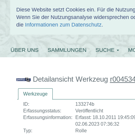
Diese Website setzt Cookies ein. Für die Nutzu
Wenn Sie der Nutzungsanalyse widersprechen od
EINBANDDAT
die
Informationen zum Datenschutz
.
ÜBER UNS
SAMMLUNGEN
SUCHE
M
Detailansicht Werkzeug
r00453
Werkzeuge
ID:
133274b
Erfassungsstatus:
Veröffentlicht
Erfassungsinformation:
Erfasst: 18.10.2011 19:45:09 
02.06.2023 07:36:32
Typ:
Rolle