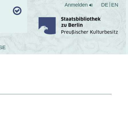
Anmelden
DE
EN
SE