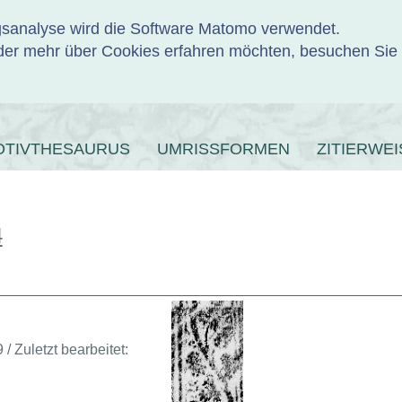
ngsanalyse wird die Software Matomo verwendet.
er mehr über Cookies erfahren möchten, besuchen Sie
ENBANK
OTIVTHESAURUS
UMRISSFORMEN
ZITIERWEI
4
/ Zuletzt bearbeitet: