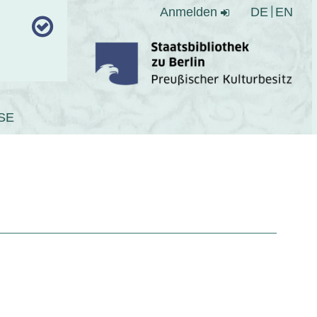
Anmelden
DE
EN
SE