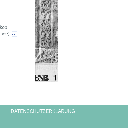
akob
ause)
DATENSCHUTZERKLÄRUNG