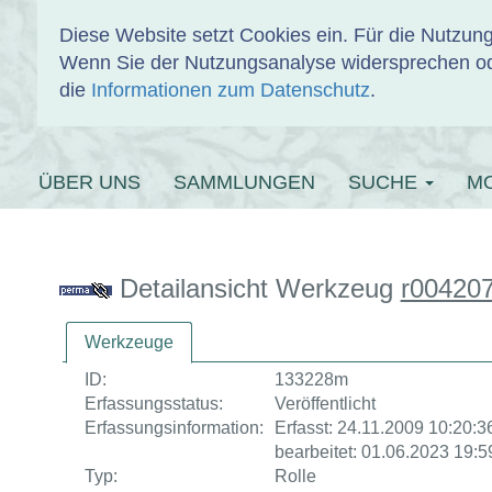
Diese Website setzt Cookies ein. Für die Nutzu
Wenn Sie der Nutzungsanalyse widersprechen od
EINBANDDAT
die
Informationen zum Datenschutz
.
ÜBER UNS
SAMMLUNGEN
SUCHE
M
Detailansicht Werkzeug
r00420
Werkzeuge
ID:
133228m
Erfassungsstatus:
Veröffentlicht
Erfassungsinformation:
Erfasst: 24.11.2009 10:20:36
bearbeitet: 01.06.2023 19:5
Typ:
Rolle