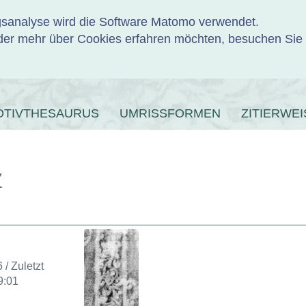
ngsanalyse wird die Software Matomo verwendet.
er mehr über Cookies erfahren möchten, besuchen Sie
ENBANK
OTIVTHESAURUS
UMRISSFORMEN
ZITIERWEI
7
 / Zuletzt
9:01