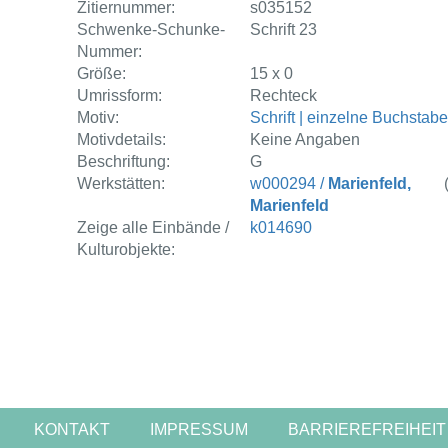
Zitiernummer:
s035152
Schwenke-Schunke-
Schrift 23
Nummer:
Größe:
15 x 0
Umrissform:
Rechteck
Motiv:
Schrift | einzelne Buchstab
Motivdetails:
Keine Angaben
Beschriftung:
G
Werkstätten:
w000294 /
Marienfeld,
Marienfeld
Zeige alle Einbände /
k014690
Kulturobjekte:
KONTAKT
IMPRESSUM
BARRIEREFREIHEIT