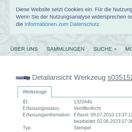
Diese Website setzt Cookies ein. Für die Nutzu
Wenn Sie der Nutzungsanalyse widersprechen od
EINBANDDAT
die
Informationen zum Datenschutz
.
ÜBER UNS
SAMMLUNGEN
SUCHE
M
Detailansicht Werkzeug
s03515
Werkzeuge
ID:
132044b
Erfassungsstatus:
Veröffentlicht
Erfassungsinformation:
Erfasst: 09.07.2010 13:37:12
bearbeitet: 02.06.2023 07:3
Typ:
Stempel