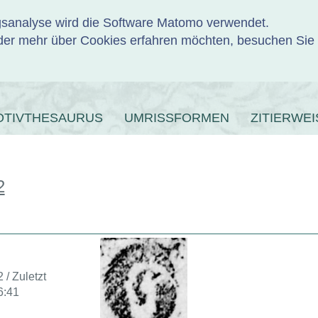
ngsanalyse wird die Software Matomo verwendet.
er mehr über Cookies erfahren möchten, besuchen Sie
ENBANK
OTIVTHESAURUS
UMRISSFORMEN
ZITIERWEI
2
 / Zuletzt
6:41