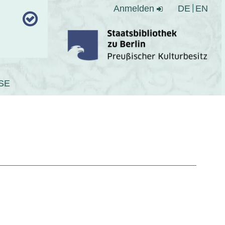
Anmelden
DE
EN
SE