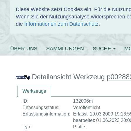
Diese Website setzt Cookies ein. Für die Nutzu
Wenn Sie der Nutzungsanalyse widersprechen od
EINBANDDAT
die
Informationen zum Datenschutz
.
ÜBER UNS
SAMMLUNGEN
SUCHE
M
Detailansicht Werkzeug
p00288
Werkzeuge
ID:
132006m
Erfassungsstatus:
Veröffentlicht
Erfassungsinformation:
Erfasst: 19.03.2009 19:16:55
bearbeitet: 01.06.2023 20:0
Typ:
Platte