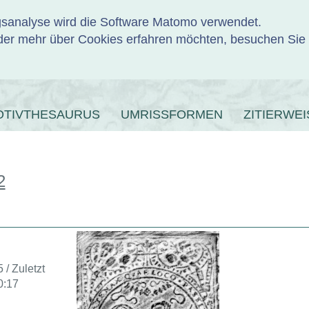
ngsanalyse wird die Software Matomo verwendet.
er mehr über Cookies erfahren möchten, besuchen Sie
ENBANK
OTIVTHESAURUS
UMRISSFORMEN
ZITIERWEI
2
 / Zuletzt
0:17