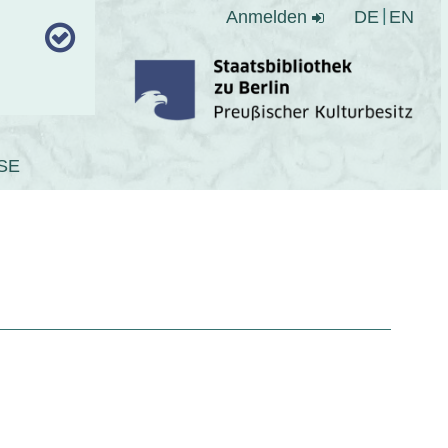
Anmelden
DE
EN
SE