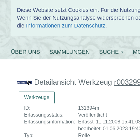
Diese Website setzt Cookies ein. Für die Nutzu
Wenn Sie der Nutzungsanalyse widersprechen od
EINBANDDAT
die
Informationen zum Datenschutz
.
ÜBER UNS
SAMMLUNGEN
SUCHE
M
Detailansicht Werkzeug
r00329
Werkzeuge
ID:
131394m
Erfassungsstatus:
Veröffentlicht
Erfassungsinformation:
Erfasst: 11.11.2008 15:41:03
bearbeitet: 01.06.2023 19:4
Typ:
Rolle