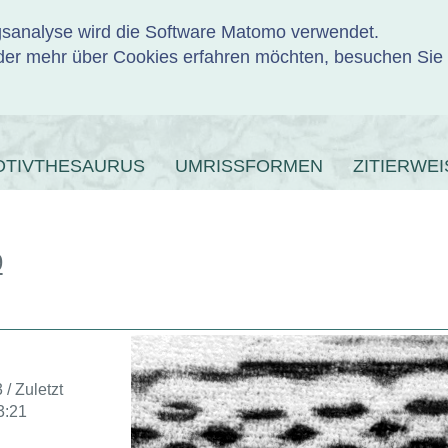
ngsanalyse wird die Software Matomo verwendet.
er mehr über Cookies erfahren möchten, besuchen Sie
ENBANK
OTIVTHESAURUS
UMRISSFORMEN
ZITIERWEI
9
 / Zuletzt
3:21