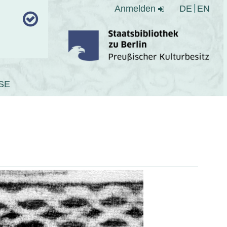
Anmelden
DE
EN
SE