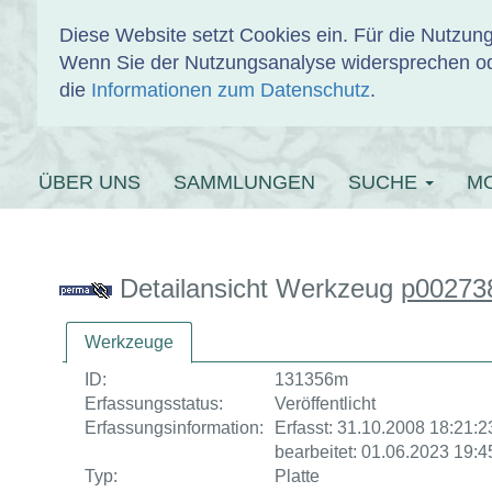
Diese Website setzt Cookies ein. Für die Nutzu
Wenn Sie der Nutzungsanalyse widersprechen od
EINBANDDAT
die
Informationen zum Datenschutz
.
ÜBER UNS
SAMMLUNGEN
SUCHE
M
Detailansicht Werkzeug
p00273
Werkzeuge
ID:
131356m
Erfassungsstatus:
Veröffentlicht
Erfassungsinformation:
Erfasst: 31.10.2008 18:21:23
bearbeitet: 01.06.2023 19:4
Typ:
Platte