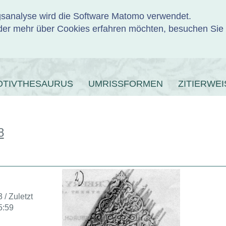
ngsanalyse wird die Software Matomo verwendet.
er mehr über Cookies erfahren möchten, besuchen Sie
ENBANK
OTIVTHESAURUS
UMRISSFORMEN
ZITIERWEI
8
 / Zuletzt
5:59