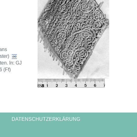
ans
ster)
en. In: GJ
6 (Ff)
DATENSCHUTZERKLÄRUNG