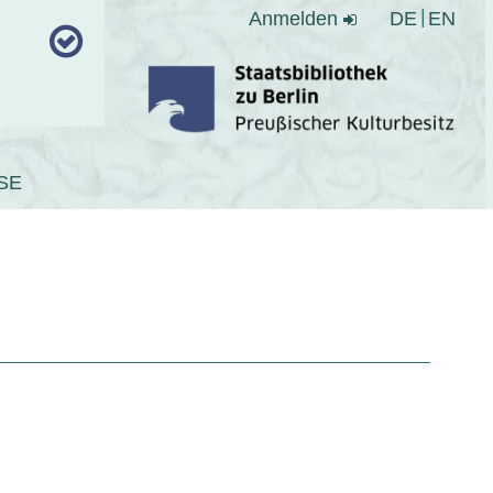
Anmelden
DE
EN
SE