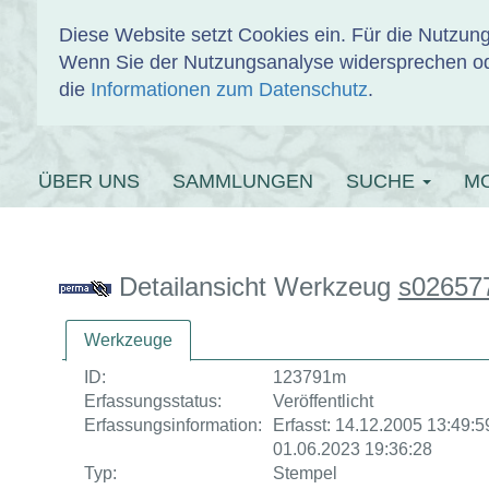
Diese Website setzt Cookies ein. Für die Nutzu
Wenn Sie der Nutzungsanalyse widersprechen od
EINBANDDAT
die
Informationen zum Datenschutz
.
ÜBER UNS
SAMMLUNGEN
SUCHE
M
Detailansicht Werkzeug
s02657
Werkzeuge
ID:
123791m
Erfassungsstatus:
Veröffentlicht
Erfassungsinformation:
Erfasst: 14.12.2005 13:49:59
01.06.2023 19:36:28
Typ:
Stempel