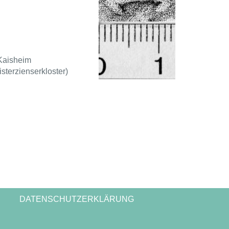
Kaisheim
isterzienserkloster)
DATENSCHUTZERKLÄRUNG