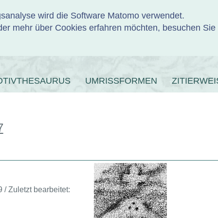
ngsanalyse wird die Software Matomo verwendet.
er mehr über Cookies erfahren möchten, besuchen Sie
ENBANK
OTIVTHESAURUS
UMRISSFORMEN
ZITIERWEI
7
 / Zuletzt bearbeitet: