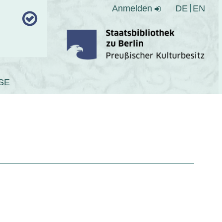
Anmelden
DE
EN
SE