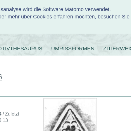
ngsanalyse wird die Software Matomo verwendet.
er mehr über Cookies erfahren möchten, besuchen Sie
ENBANK
OTIVTHESAURUS
UMRISSFORMEN
ZITIERWEI
6
 / Zuletzt
3:13