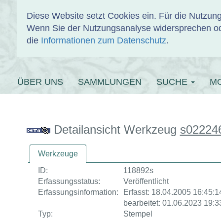
Diese Website setzt Cookies ein. Für die Nutzu
Wenn Sie der Nutzungsanalyse widersprechen od
EINBANDDAT
die
Informationen zum Datenschutz
.
ÜBER UNS
SAMMLUNGEN
SUCHE
M
Detailansicht Werkzeug
s02224
Werkzeuge
ID:
118892s
Erfassungsstatus:
Veröffentlicht
Erfassungsinformation:
Erfasst: 18.04.2005 16:45:14
bearbeitet: 01.06.2023 19:3
Typ:
Stempel