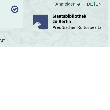
Anmelden
DE
EN
SE