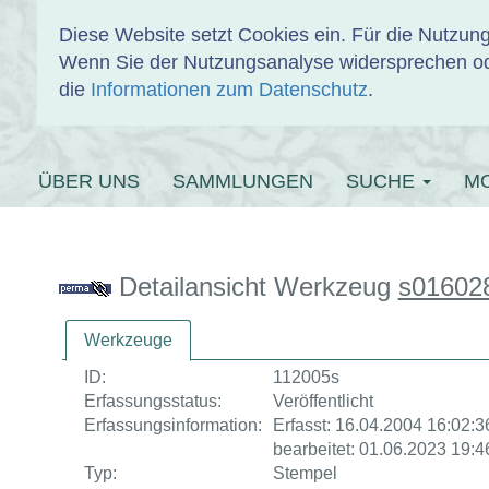
Diese Website setzt Cookies ein. Für die Nutzu
Wenn Sie der Nutzungsanalyse widersprechen od
EINBANDDAT
die
Informationen zum Datenschutz
.
ÜBER UNS
SAMMLUNGEN
SUCHE
M
Detailansicht Werkzeug
s01602
Werkzeuge
ID:
112005s
Erfassungsstatus:
Veröffentlicht
Erfassungsinformation:
Erfasst: 16.04.2004 16:02:36
bearbeitet: 01.06.2023 19:4
Typ:
Stempel