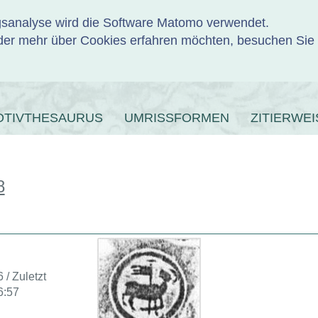
ngsanalyse wird die Software Matomo verwendet.
er mehr über Cookies erfahren möchten, besuchen Sie
ENBANK
OTIVTHESAURUS
UMRISSFORMEN
ZITIERWEI
8
 / Zuletzt
6:57