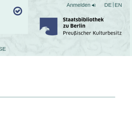
Anmelden
DE
EN
SE