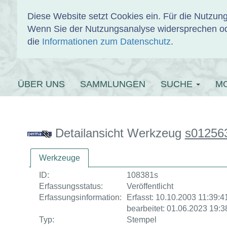
Diese Website setzt Cookies ein. Für die Nutzu
Wenn Sie der Nutzungsanalyse widersprechen od
EINBANDDAT
die
Informationen zum Datenschutz
.
ÜBER UNS
SAMMLUNGEN
SUCHE
M
Detailansicht Werkzeug
s01256
Werkzeuge
ID:
108381s
Erfassungsstatus:
Veröffentlicht
Erfassungsinformation:
Erfasst: 10.10.2003 11:39:41
bearbeitet: 01.06.2023 19:3
Typ:
Stempel