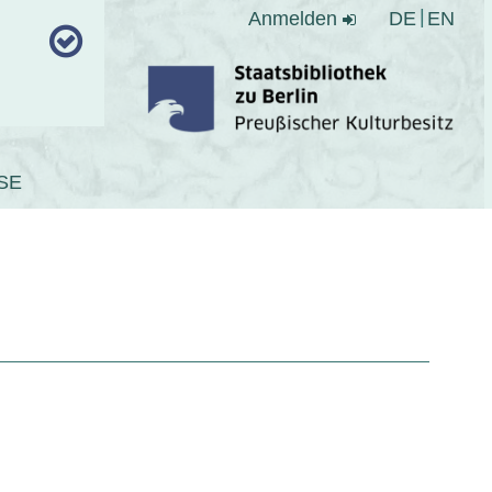
Anmelden
DE
EN
SE