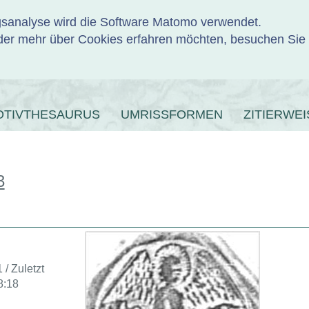
ngsanalyse wird die Software Matomo verwendet.
er mehr über Cookies erfahren möchten, besuchen Sie
ENBANK
OTIVTHESAURUS
UMRISSFORMEN
ZITIERWEI
3
 / Zuletzt
8:18