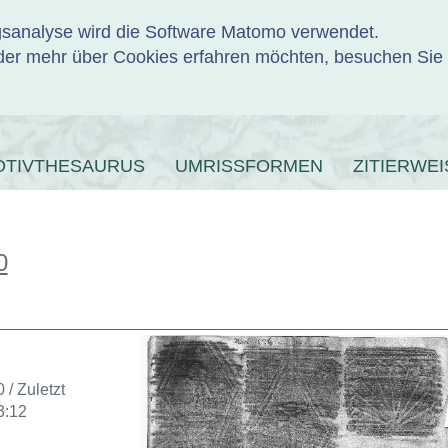
ngsanalyse wird die Software Matomo verwendet.
er mehr über Cookies erfahren möchten, besuchen Sie
ENBANK
OTIVTHESAURUS
UMRISSFORMEN
ZITIERWEI
0
 / Zuletzt
3:12