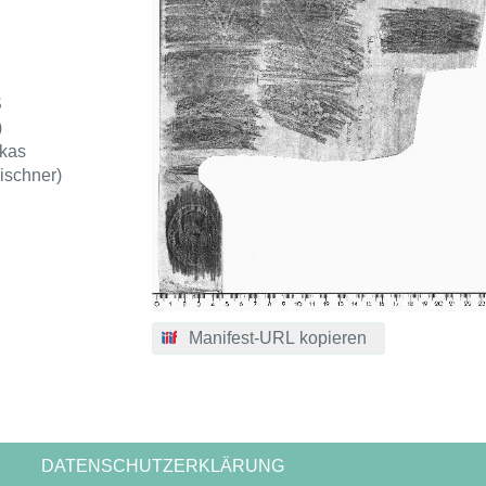
S
)
kas
ischner)
Manifest-URL kopieren
DATENSCHUTZERKLÄRUNG