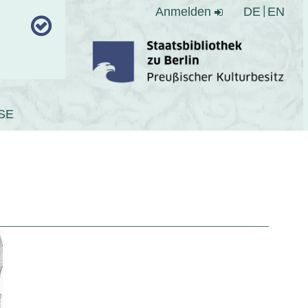
Anmelden
DE
EN
SE