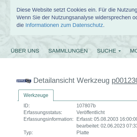
Diese Website setzt Cookies ein. Für die Nutzu
Wenn Sie der Nutzungsanalyse widersprechen od
EINBANDDAT
die
Informationen zum Datenschutz
.
ÜBER UNS
SAMMLUNGEN
SUCHE
M
Detailansicht Werkzeug
p00123
Werkzeuge
ID:
107807b
Erfassungsstatus:
Veröffentlicht
Erfassungsinformation:
Erfasst: 05.08.2003 16:00:00
bearbeitet: 02.06.2023 07:3
Typ:
Platte