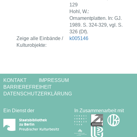
129
Hohl, W.:
Ornamentplatten. In: GJ.
1989. S. 324-329, vgl. S.
326 (Df).
Zeige alle Einbände /
k005146
Kulturobjekte:
KONTAKT
IMPRESSUM
BARRIEREFREIHEIT
DATENSCHUTZERKLÄRUNG
Ein Dienst der
In Zusammenarbeit mit