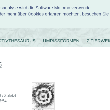
ngsanalyse wird die Software Matomo verwendet.
er mehr über Cookies erfahren möchten, besuchen Sie
ENBANK
OTIVTHESAURUS
UMRISSFORMEN
ZITIERWEI
5
 / Zuletzt
5:54