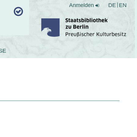
Anmelden
DE
EN
SE