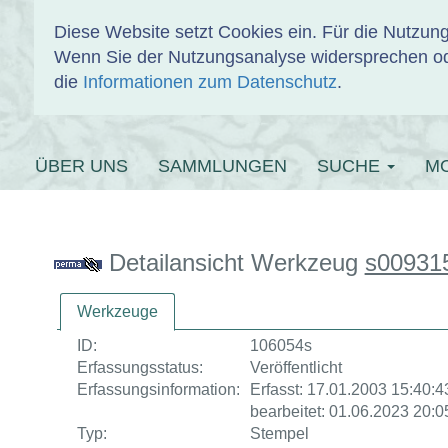
Diese Website setzt Cookies ein. Für die Nutzu
Wenn Sie der Nutzungsanalyse widersprechen od
EINBANDDAT
die
Informationen zum Datenschutz
.
ÜBER UNS
SAMMLUNGEN
SUCHE
M
Detailansicht Werkzeug
s00931
Werkzeuge
ID:
106054s
Erfassungsstatus:
Veröffentlicht
Erfassungsinformation:
Erfasst: 17.01.2003 15:40:43
bearbeitet: 01.06.2023 20:0
Typ:
Stempel