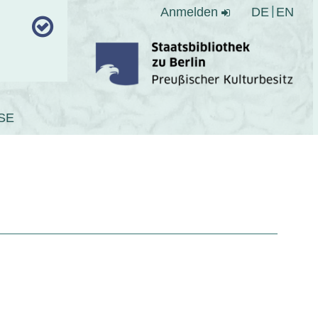
Anmelden
DE
EN
SE