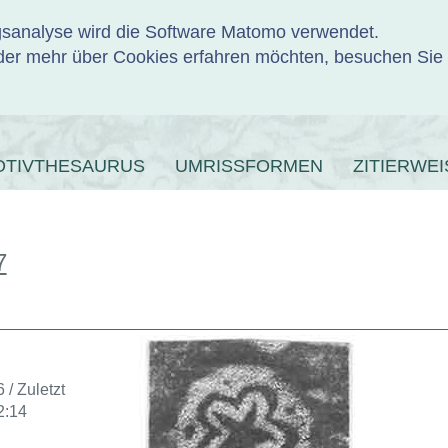
ngsanalyse wird die Software Matomo verwendet.
er mehr über Cookies erfahren möchten, besuchen Sie
ENBANK
OTIVTHESAURUS
UMRISSFORMEN
ZITIERWEI
7
 / Zuletzt
2:14