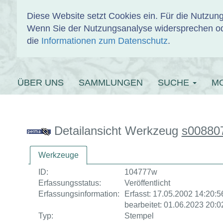
Diese Website setzt Cookies ein. Für die Nutzu
Wenn Sie der Nutzungsanalyse widersprechen od
EINBANDDAT
die
Informationen zum Datenschutz
.
ÜBER UNS
SAMMLUNGEN
SUCHE
M
Detailansicht Werkzeug
s00880
Werkzeuge
ID:
104777w
Erfassungsstatus:
Veröffentlicht
Erfassungsinformation:
Erfasst: 17.05.2002 14:20:56
bearbeitet: 01.06.2023 20:0
Typ:
Stempel