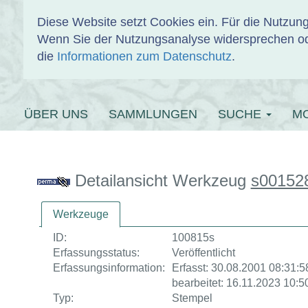
Diese Website setzt Cookies ein. Für die Nutzu
Wenn Sie der Nutzungsanalyse widersprechen od
EINBANDDAT
die
Informationen zum Datenschutz
.
ÜBER UNS
SAMMLUNGEN
SUCHE
M
Detailansicht Werkzeug
s00152
Werkzeuge
ID:
100815s
Erfassungsstatus:
Veröffentlicht
Erfassungsinformation:
Erfasst: 30.08.2001 08:31:58
bearbeitet: 16.11.2023 10:5
Typ:
Stempel