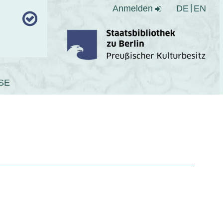
Anmelden
DE
EN
SE