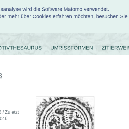
ngsanalyse wird die Software Matomo verwendet.
er mehr über Cookies erfahren möchten, besuchen Sie
ENBANK
OTIVTHESAURUS
UMRISSFORMEN
ZITIERWEI
8
 / Zuletzt
0:46