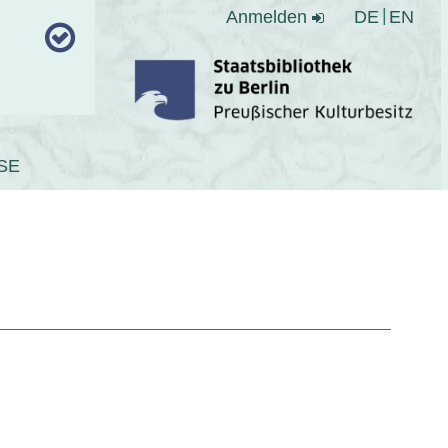
Anmelden
DE
EN
SE