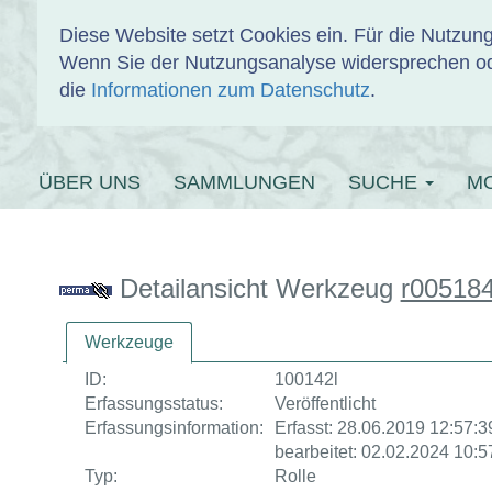
Diese Website setzt Cookies ein. Für die Nutzu
Wenn Sie der Nutzungsanalyse widersprechen od
EINBANDDAT
die
Informationen zum Datenschutz
.
ÜBER UNS
SAMMLUNGEN
SUCHE
M
Detailansicht Werkzeug
r00518
Werkzeuge
ID:
100142l
Erfassungsstatus:
Veröffentlicht
Erfassungsinformation:
Erfasst: 28.06.2019 12:57:39
bearbeitet: 02.02.2024 10:5
Typ:
Rolle