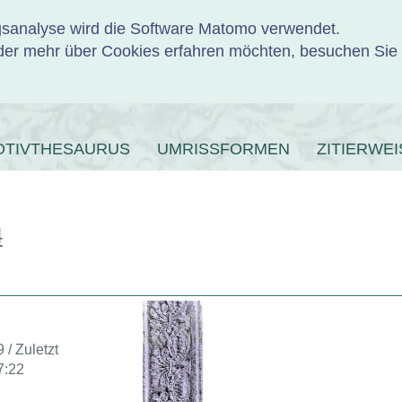
ngsanalyse wird die Software Matomo verwendet.
er mehr über Cookies erfahren möchten, besuchen Sie
ENBANK
OTIVTHESAURUS
UMRISSFORMEN
ZITIERWEI
4
 / Zuletzt
7:22