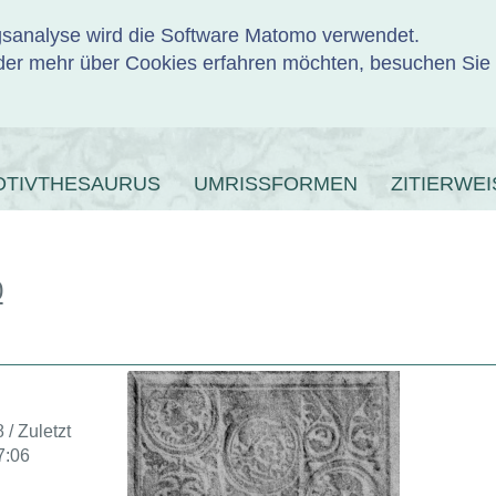
ngsanalyse wird die Software Matomo verwendet.
er mehr über Cookies erfahren möchten, besuchen Sie
ENBANK
OTIVTHESAURUS
UMRISSFORMEN
ZITIERWEI
0
 / Zuletzt
7:06