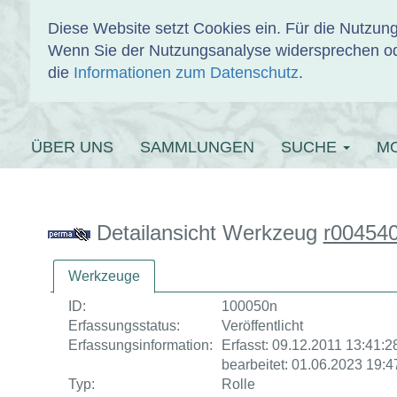
Diese Website setzt Cookies ein. Für die Nutzu
Wenn Sie der Nutzungsanalyse widersprechen od
EINBANDDAT
die
Informationen zum Datenschutz
.
ÜBER UNS
SAMMLUNGEN
SUCHE
M
Detailansicht Werkzeug
r00454
Werkzeuge
ID:
100050n
Erfassungsstatus:
Veröffentlicht
Erfassungsinformation:
Erfasst: 09.12.2011 13:41:28
bearbeitet: 01.06.2023 19:4
Typ:
Rolle