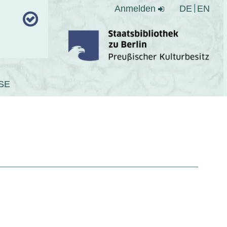
Anmelden
DE
EN
SE