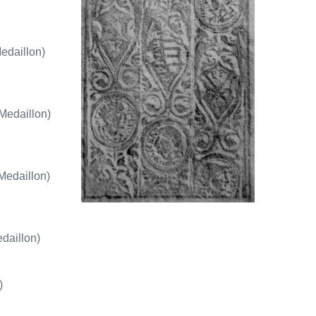
edaillon)
Medaillon)
edaillon)
daillon)
)