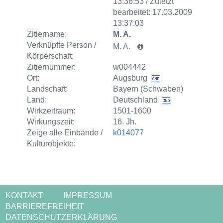
13:36:53 / Zuletzt
bearbeitet: 17.03.2009
13:37:03
Zitiername:
M. A.
Verknüpfte Person /
M. A.
Körperschaft:
Zitiernummer:
w004442
Ort:
Augsburg
Landschaft:
Bayern (Schwaben)
Land:
Deutschland
Wirkzeitraum:
1501-1600
Wirkungszeit:
16. Jh.
Zeige alle Einbände /
k014077
Kulturobjekte:
KONTAKT
IMPRESSUM
BARRIEREFREIHEIT
DATENSCHUTZERKLÄRUNG