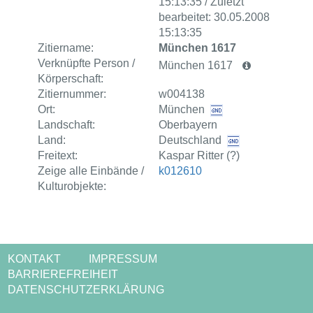
15:13:35 / Zuletzt
bearbeitet: 30.05.2008
15:13:35
Zitiername:
München 1617
Verknüpfte Person /
München 1617
Körperschaft:
Zitiernummer:
w004138
Ort:
München
Landschaft:
Oberbayern
Land:
Deutschland
Freitext:
Kaspar Ritter (?)
Zeige alle Einbände /
k012610
Kulturobjekte:
KONTAKT
IMPRESSUM
BARRIEREFREIHEIT
DATENSCHUTZERKLÄRUNG