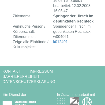
16:02:16 / Zuletzt
bearbeitet: 12.02.2008
16:03:47
Zitiername:
Springender Hirsch im
gepunkteten Rechteck
Verknüpfte Person /
Springender Hirsch im
Körperschaft:
gepunkteten Rechteck
Zitiernummer:
w004061
Zeige alle Einbände /
k012401
Kulturobjekte:
KONTAKT
IMPRESSUM
BARRIEREFREIHEIT
DATENSCHUTZERKLÄRUNG
Ein Dienst der
In Zusammenarbeit mit