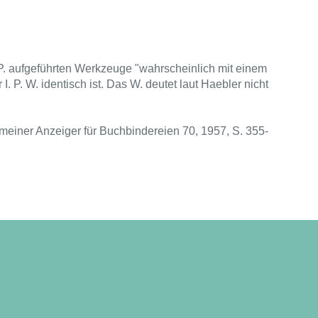
. P. aufgeführten Werkzeuge "wahrscheinlich mit einem
I. P. W. identisch ist. Das W. deutet laut Haebler nicht
emeiner Anzeiger für Buchbindereien 70, 1957, S. 355-