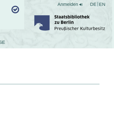
Anmelden
DE
EN
SE