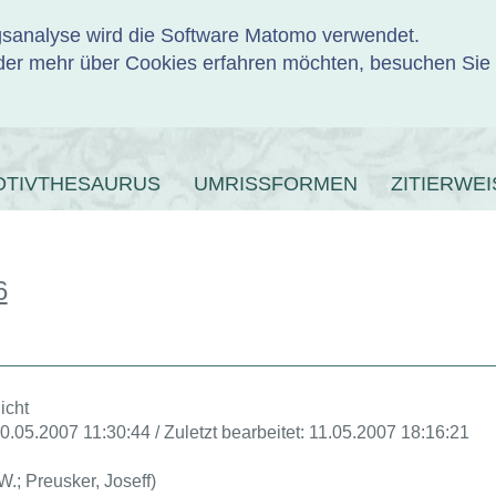
ngsanalyse wird die Software Matomo verwendet.
er mehr über Cookies erfahren möchten, besuchen Sie
ENBANK
OTIVTHESAURUS
UMRISSFORMEN
ZITIERWEI
6
icht
10.05.2007 11:30:44 / Zuletzt bearbeitet: 11.05.2007 18:16:21
P. W.; Preusker, Joseff)