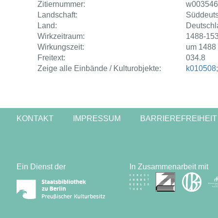
Zitiernummer:
w003546
Landschaft:
Süddeut
Land:
Deutschl
Wirkzeitraum:
1488-15
Wirkungszeit:
um 1488 
Freitext:
034.8
Zeige alle Einbände / Kulturobjekte:
k010508
KONTAKT
IMPRESSUM
BARRIEREFREIHEIT
Ein Dienst der
In Zusammenarbeit mit