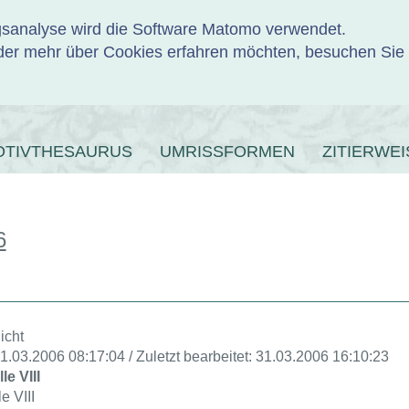
ngsanalyse wird die Software Matomo verwendet.
er mehr über Cookies erfahren möchten, besuchen Sie
ENBANK
OTIVTHESAURUS
UMRISSFORMEN
ZITIERWEI
6
icht
31.03.2006 08:17:04 / Zuletzt bearbeitet: 31.03.2006 16:10:23
le VIII
e VIII