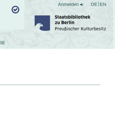
Anmelden
DE
EN
SE