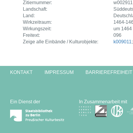
Zitiernummer:
w002911
Landschaft:
Süddeut
Land:
Deutschl
Wirkzeitraum:
1464-14
Wirkungszeit:
um 1464 
Freitext:
096
Zeige alle Einbände / Kulturobjekte:
k009011
KONTAKT
IMPRESSUM
BARRIEREFREIHEIT
Ein Dienst der
In Zusammenarbeit mit