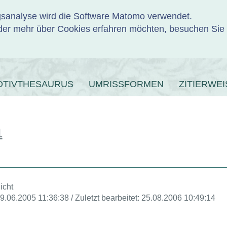
ngsanalyse wird die Software Matomo verwendet.
er mehr über Cookies erfahren möchten, besuchen Sie
ENBANK
OTIVTHESAURUS
UMRISSFORMEN
ZITIERWEI
1
icht
29.06.2005 11:36:38 / Zuletzt bearbeitet: 25.08.2006 10:49:14