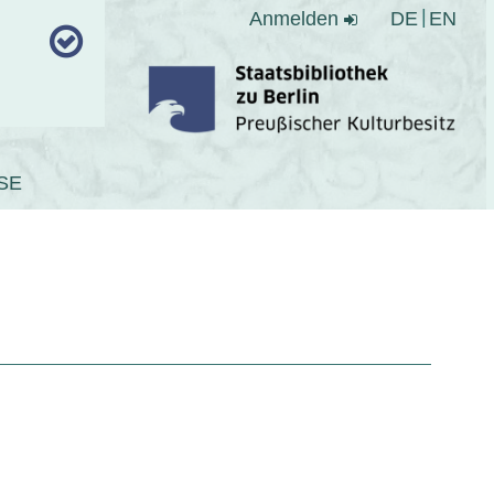
Anmelden
DE
EN
SE