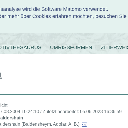
ngsanalyse wird die Software Matomo verwendet.
er mehr über Cookies erfahren möchten, besuchen Sie
ENBANK
OTIVTHESAURUS
UMRISSFORMEN
ZITIERWEI
1
icht
27.08.2004 10:24:10 / Zuletzt bearbeitet: 05.06.2023 16:36:59
aldershain
ldershain (Baldensheym, Adolar; A. B.)