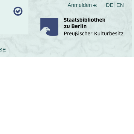
Anmelden
DE
EN
SE