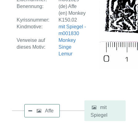
Benennung:
(de) Affe
(en) Monkey
Kyrissnummer:
K150.02
Kindmotive:
mit Spiegel -
m001830
Verweise auf
Monkey
dieses Motiv:
Singe
Lemur
mit
Affe
Spiegel