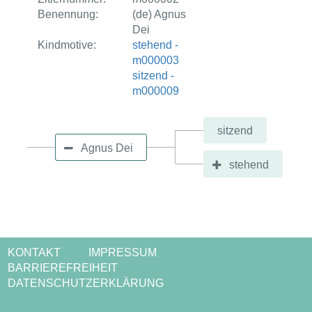
Benennung:
(de) Agnus
Dei
Kindmotive:
stehend -
m000003
sitzend -
m000009
sitzend
Agnus Dei
stehend
KONTAKT
IMPRESSUM
BARRIEREFREIHEIT
DATENSCHUTZERKLÄRUNG