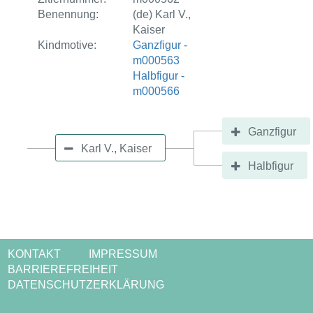
Benennung:
(de) Karl V.,
Kaiser
Kindmotive:
Ganzfigur -
m000563
Halbfigur -
m000566
Ganzfigur
Karl V., Kaiser
Halbfigur
KONTAKT
IMPRESSUM
BARRIEREFREIHEIT
DATENSCHUTZERKLÄRUNG