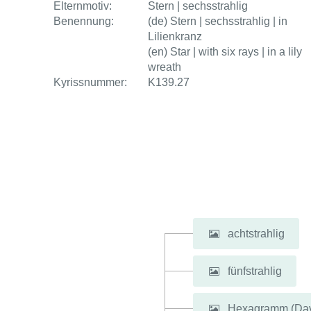
Elternmotiv:
Stern | sechsstrahlig
Benennung:
(de) Stern | sechsstrahlig | in
Lilienkranz
(en) Star | with six rays | in a lily
wreath
Kyrissnummer:
K139.27
achtstrahlig
fünfstrahlig
Hexagramm (Dav