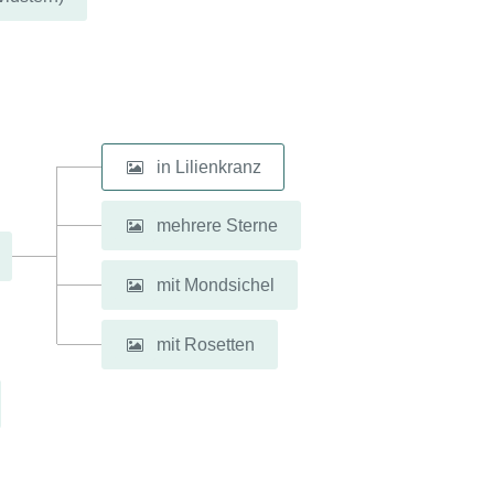
in Lilienkranz
mehrere Sterne
mit Mondsichel
mit Rosetten