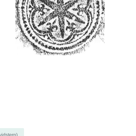
idstern)