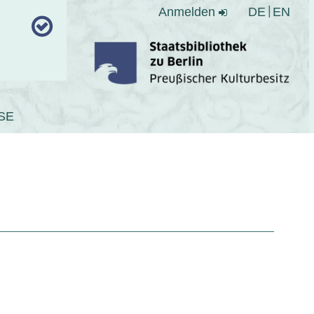
Anmelden
DE
EN
SE