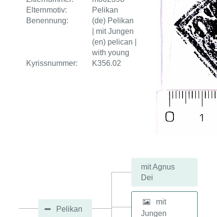
Elternmotiv:
Pelikan
Benennung:
(de) Pelikan
| mit Jungen
(en) pelican |
with young
Kyrissnummer:
K356.02
mit Agnus
Dei
mit
Pelikan
Jungen