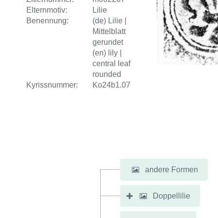
Elternmotiv:
Lilie
Benennung:
(de) Lilie |
Mittelblatt
gerundet
(en) lily |
central leaf
rounded
Kyrissnummer:
Ko24b1.07
andere Formen
Doppellilie