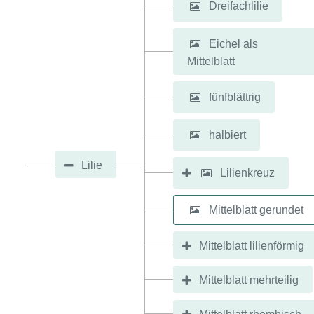
Dreifachlilie
Eichel als
Mittelblatt
fünfblättrig
halbiert
Lilie
Lilienkreuz
Mittelblatt gerundet
Mittelblatt lilienförmig
Mittelblatt mehrteilig