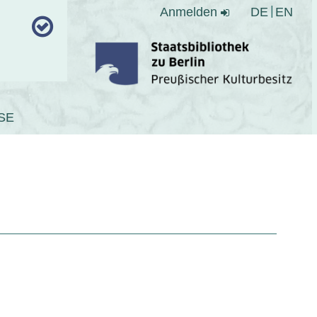
Anmelden
DE
EN
SE