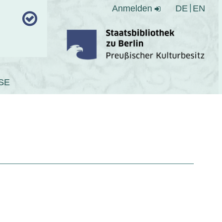
Anmelden
DE
EN
SE