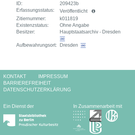
ID:
209423b
Erfassungsstatus:
Veröffentlicht
Zitiernummer:
k011819
Existenzstatus:
Ohne Angabe
Besitzer:
Hauptstaatsarchiv - Dresden
Aufbewahrungsort:
Dresden
KONTAKT
IMPRESSUM
BARRIEREFREIHEIT
DATENSCHUTZERKLÄRUNG
Ein Dienst der
In Zusammenarbeit mit