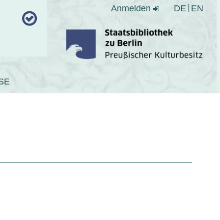
Anmelden
DE
EN
SE