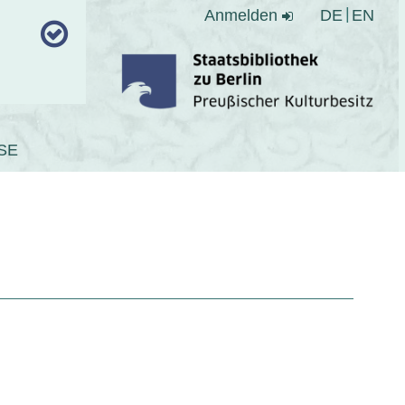
Anmelden
DE
EN
SE