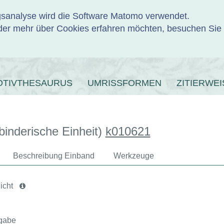
ngsanalyse wird die Software Matomo verwendet.
er mehr über Cookies erfahren möchten, besuchen Sie
ENBANK
OTIVTHESAURUS
UMRISSFORMEN
ZITIERWEI
binderische Einheit)
k010621
Beschreibung Einband
Werkzeuge
icht
gabe