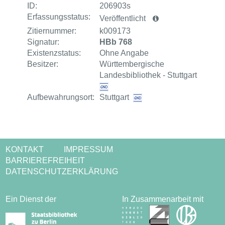
ID:
206903s
Erfassungsstatus:
Veröffentlicht
Zitiernummer:
k009173
Signatur:
HBb 768
Existenzstatus:
Ohne Angabe
Besitzer:
Württembergische
Landesbibliothek - Stuttgart
Aufbewahrungsort:
Stuttgart
KONTAKT
IMPRESSUM
BARRIEREFREIHEIT
DATENSCHUTZERKLÄRUNG
Ein Dienst der
In Zusammenarbeit mit