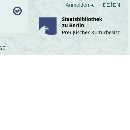
Anmelden
DE
EN
SE