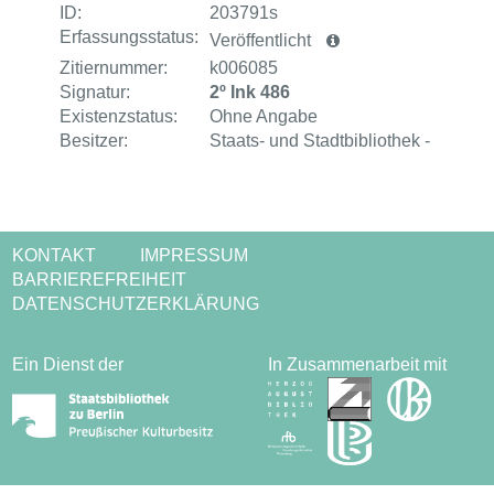
ID:
203791s
Erfassungsstatus:
Veröffentlicht
Zitiernummer:
k006085
Signatur:
2º Ink 486
Existenzstatus:
Ohne Angabe
Besitzer:
Staats- und Stadtbibliothek -
KONTAKT
IMPRESSUM
BARRIEREFREIHEIT
DATENSCHUTZERKLÄRUNG
Ein Dienst der
In Zusammenarbeit mit