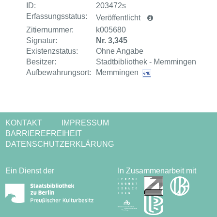
ID:
203472s
Erfassungsstatus:
Veröffentlicht
Zitiernummer:
k005680
Signatur:
Nr. 3,345
Existenzstatus:
Ohne Angabe
Besitzer:
Stadtbibliothek - Memmingen
Aufbewahrungsort:
Memmingen
KONTAKT
IMPRESSUM
BARRIEREFREIHEIT
DATENSCHUTZERKLÄRUNG
Ein Dienst der
In Zusammenarbeit mit