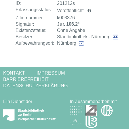
ID:
201212s
Erfassungsstatus:
Veröffentlicht
Zitiernummer:
k003376
Signatur:
Jur. 106.2º
Existenzstatus:
Ohne Angabe
Besitzer:
Stadtbibliothek - Nürnberg
Aufbewahrungsort:
Nürnberg
KONTAKT
IMPRESSUM
BARRIEREFREIHEIT
DATENSCHUTZERKLÄRUNG
Ein Dienst der
In Zusammenarbeit mit