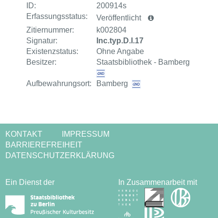
ID:
200914s
Erfassungsstatus:
Veröffentlicht
Zitiernummer:
k002804
Signatur:
Inc.typ.D.I.17
Existenzstatus:
Ohne Angabe
Besitzer:
Staatsbibliothek - Bamberg
Aufbewahrungsort:
Bamberg
KONTAKT
IMPRESSUM
BARRIEREFREIHEIT
DATENSCHUTZERKLÄRUNG
Ein Dienst der
In Zusammenarbeit mit