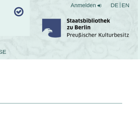
Anmelden
DE
EN
SE